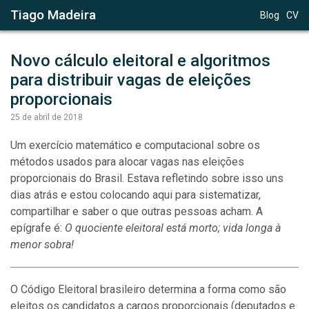
Tiago Madeira
Blog
CV
Novo cálculo eleitoral e algoritmos 
para distribuir vagas de eleições 
proporcionais
25 de abril de 2018
Um exercício matemático e computacional sobre os
métodos usados para alocar vagas nas eleições
proporcionais do Brasil. Estava refletindo sobre isso uns
dias atrás e estou colocando aqui para sistematizar,
compartilhar e saber o que outras pessoas acham. A
epígrafe é:
O quociente eleitoral está morto; vida longa à
menor sobra!
O Código Eleitoral brasileiro determina a forma como são
eleitos os candidatos a cargos proporcionais (deputados e