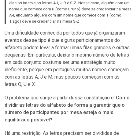
elas os intervalos letras A-I, J-R e S-Z. Nesse caso, alguém com um
nome que comece com B (como Bruno) deve se credenciar na mesa
A-I, enquanto alguém com um nome que comece com T (como
Tiago) deve se credenciar na mesa S-Z.
Uma dificuldade conhecida por todos que já organizaram
eventos desse tipo é que alguns particionamentos do
alfabeto podem levar a formar umas filas grandes e outras
pequenas. Em particular, deixar o mesmo número de letras
em cada conjunto costuma ser uma estratégia muito
ineficiente, porque em português muitos nomes começam
com as letras A, J e M, mas poucos começam com as
letras Q, U e X.
O problema que surge a partir dessa constatação é:
Como
dividir as letras do alfabeto de forma a garantir que o
número de participantes por mesa esteja o mais
equilibrado possível?
Há uma restrição: As letras precisam ser divididas de