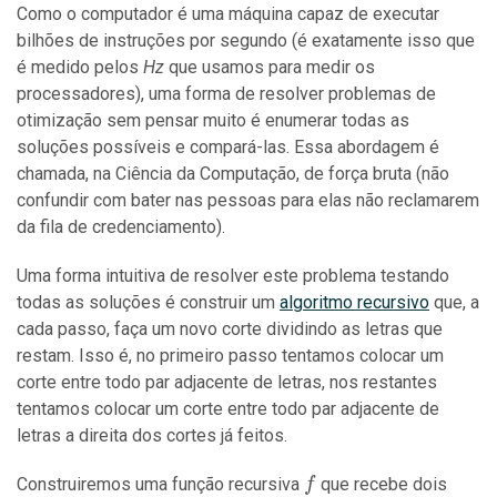
Como o computador é uma máquina capaz de executar
bilhões de instruções por segundo (é exatamente isso que
é medido pelos
Hz
que usamos para medir os
processadores), uma forma de resolver problemas de
otimização sem pensar muito é enumerar todas as
soluções possíveis e compará-las. Essa abordagem é
chamada, na Ciência da Computação, de força bruta (não
confundir com bater nas pessoas para elas não reclamarem
da fila de credenciamento).
Uma forma intuitiva de resolver este problema testando
todas as soluções é construir um
algoritmo recursivo
que, a
cada passo, faça um novo corte dividindo as letras que
restam. Isso é, no primeiro passo tentamos colocar um
corte entre todo par adjacente de letras, nos restantes
tentamos colocar um corte entre todo par adjacente de
letras a direita dos cortes já feitos.
f
Construiremos uma função recursiva
que recebe dois
f