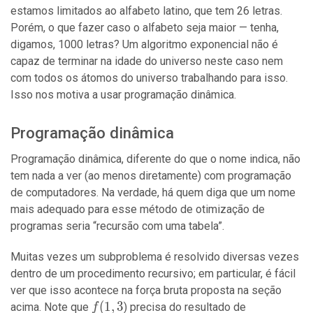
estamos limitados ao alfabeto latino, que tem 26 letras.
Porém, o que fazer caso o alfabeto seja maior — tenha,
digamos, 1000 letras? Um algoritmo exponencial não é
capaz de terminar na idade do universo neste caso nem
com todos os átomos do universo trabalhando para isso.
Isso nos motiva a usar programação dinâmica.
Programação dinâmica
Programação dinâmica, diferente do que o nome indica, não
tem nada a ver (ao menos diretamente) com programação
de computadores. Na verdade, há quem diga que um nome
mais adequado para esse método de otimização de
programas seria “recursão com uma tabela”.
Muitas vezes um subproblema é resolvido diversas vezes
dentro de um procedimento recursivo; em particular, é fácil
ver que isso acontece na força bruta proposta na seção
f(1,
(
1
,
3
f(2,
acima. Note que
) precisa do resultado de
f