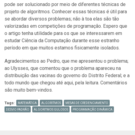
pode ser solucionado por meio de diferentes técnicas de
projeto de algoritmos. Conhecer essas técnicas é útil para
se abordar diversos problemas; não à toa elas são tão
valorizadas em competições de programação. Espero que
o artigo tenha utilidade para os que se interessarem em
estudar Ciência da Computação durante esse estranho
período em que muitos estamos fisicamente isolados.
Agradecimentos ao Pedro, que me apresentou o problema;
ao Ulysses, que comentou que o problema apareceu na
distribuição das vacinas do governo do Distrito Federal; e a
todo mundo que chegou até aqui, pela leitura. Comentários
são muito bem-vindos.
Tags:
MATEMÁTICA
ALGORITMOS
MESAS DE CREDENCIAMENTO
DESVIO PADRÃO
ALGORITMOS GULOSOS
PROGRAMAÇÃO DINÂMICA