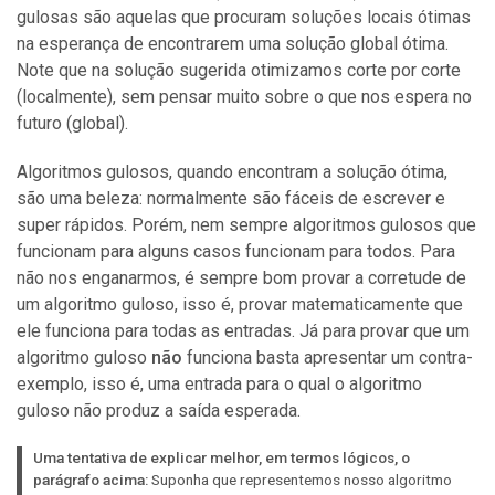
gulosas são aquelas que procuram soluções locais ótimas
na esperança de encontrarem uma solução global ótima.
Note que na solução sugerida otimizamos corte por corte
(localmente), sem pensar muito sobre o que nos espera no
futuro (global).
Algoritmos gulosos, quando encontram a solução ótima,
são uma beleza: normalmente são fáceis de escrever e
super rápidos. Porém, nem sempre algoritmos gulosos que
funcionam para alguns casos funcionam para todos. Para
não nos enganarmos, é sempre bom provar a corretude de
um algoritmo guloso, isso é, provar matematicamente que
ele funciona para todas as entradas. Já para provar que um
algoritmo guloso
não
funciona basta apresentar um contra-
exemplo, isso é, uma entrada para o qual o algoritmo
guloso não produz a saída esperada.
Uma tentativa de explicar melhor, em termos lógicos, o
parágrafo acima:
Suponha que representemos nosso algoritmo