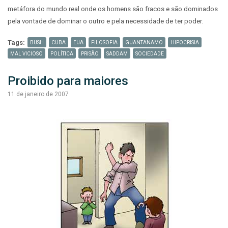
metáfora do mundo real onde os homens são fracos e são dominados
pela vontade de dominar o outro e pela necessidade de ter poder.
Tags:
BUSH
CUBA
EUA
FILOSOFIA
GUANTANAMO
HIPOCRISIA
MAL VICIOSO
POLÍTICA
PRISÃO
SADDAM
SOCIEDADE
Proibido para maiores
11 de janeiro de 2007