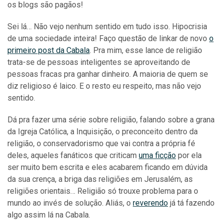
os blogs são pagãos!
Sei lá… Não vejo nenhum sentido em tudo isso. Hipocrisia
de uma sociedade inteira! Faço questão de linkar de novo
o
primeiro post da Cabala
. Pra mim, esse lance de religião
trata-se de pessoas inteligentes se aproveitando de
pessoas fracas pra ganhar dinheiro. A maioria de quem se
diz religioso é laico. E o resto eu respeito, mas não vejo
sentido.
Dá pra fazer uma série sobre religião, falando sobre a grana
da Igreja Católica, a Inquisição, o preconceito dentro da
religião, o conservadorismo que vai contra a própria fé
deles, aqueles fanáticos que criticam
uma ficção
por ela
ser muito bem escrita e eles acabarem ficando em dúvida
da sua crença, a briga das religiões em Jerusalém, as
religiões orientais… Religião só trouxe problema para o
mundo ao invés de solução. Aliás, o
reverendo
já tá fazendo
algo assim lá na Cabala.