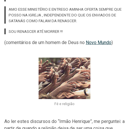
AMO ESSE MINISTÉRIO E ENTREGO AMINHA OFERTA SEMPRE QUE
POSSO NA IGREJA , INDEPENDENTE DO QUE OS ENVIADOS DE
SATANÁS COMO FALAM DA RENASCER.
SOU RENASCER ATÉ MORRER !!!
(comentários de um homem de Deus no
Novo Mundo
)
Fé e religião
Ao ler estes discursos do “Irmão Henrique”, me perguntei: a
partir de quando a religião deixa de ser uma coisa que