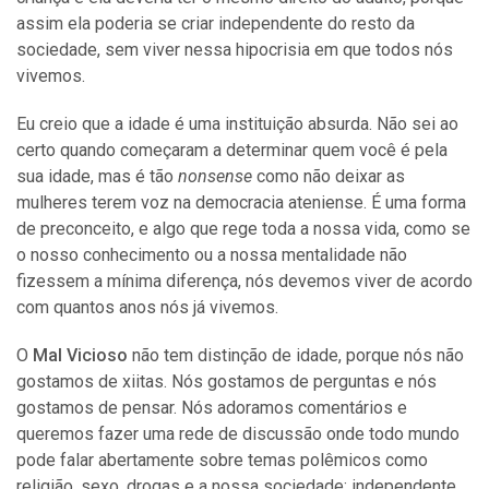
assim ela poderia se criar independente do resto da
sociedade, sem viver nessa hipocrisia em que todos nós
vivemos.
Eu creio que a idade é uma instituição absurda. Não sei ao
certo quando começaram a determinar quem você é pela
sua idade, mas é tão
nonsense
como não deixar as
mulheres terem voz na democracia ateniense. É uma forma
de preconceito, e algo que rege toda a nossa vida, como se
o nosso conhecimento ou a nossa mentalidade não
fizessem a mínima diferença, nós devemos viver de acordo
com quantos anos nós já vivemos.
O
Mal Vicioso
não tem distinção de idade, porque nós não
gostamos de xiitas. Nós gostamos de perguntas e nós
gostamos de pensar. Nós adoramos comentários e
queremos fazer uma rede de discussão onde todo mundo
pode falar abertamente sobre temas polêmicos como
religião, sexo, drogas e a nossa sociedade; independente