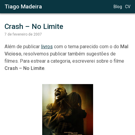
Tiago Madeira
Blog
CV
Crash – No Limite
7 de fevereiro de 2007
Além de publicar
livros
com o tema parecido com o do
Mal
Vicioso
, resolvemos publicar também sugestões de
filmes. Para estrear a categoria, escreverei sobre o filme
Crash – No Limite
.