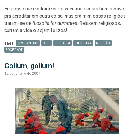
Eu posso me contradizer se você me der um bom motivo
pra acreditar em outra coisa, mas pra mim essas religiões
tratam-se de
filosofia for dummies
. Relaxem religiosos,
curtam a vida e sejam felizes!
Tags:
CRISTIANISMO
DEUS
FILOSOFIA
HIPOCRISIA
RELIGIÃO
SOCIEDADE
Gollum, gollum!
12 de janeiro de 2007