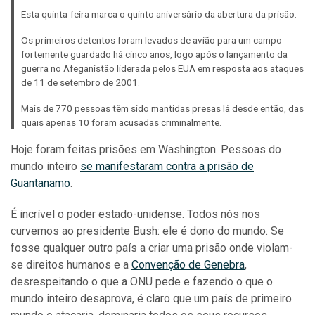
Esta quinta-feira marca o quinto aniversário da abertura da prisão.
Os primeiros detentos foram levados de avião para um campo
fortemente guardado há cinco anos, logo após o lançamento da
guerra no Afeganistão liderada pelos EUA em resposta aos ataques
de 11 de setembro de 2001.
Mais de 770 pessoas têm sido mantidas presas lá desde então, das
quais apenas 10 foram acusadas criminalmente.
Hoje foram feitas prisões em Washington. Pessoas do
mundo inteiro
se manifestaram contra a prisão de
Guantanamo
.
É incrível o poder estado-unidense. Todos nós nos
curvemos ao presidente Bush: ele é dono do mundo. Se
fosse qualquer outro país a criar uma prisão onde violam-
se direitos humanos e a
Convenção de Genebra
,
desrespeitando o que a ONU pede e fazendo o que o
mundo inteiro desaprova, é claro que um país de primeiro