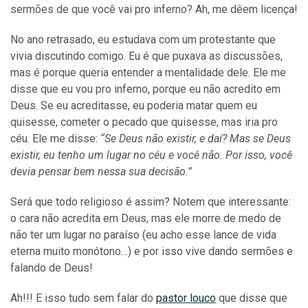
sermões de que você vai pro inferno? Ah, me dêem licença!
No ano retrasado, eu estudava com um protestante que
vivia discutindo comigo. Eu é que puxava as discussões,
mas é porque queria entender a mentalidade dele. Ele me
disse que eu vou pro inferno, porque eu não acredito em
Deus. Se eu acreditasse, eu poderia matar quem eu
quisesse, cometer o pecado que quisesse, mas iria pro
céu. Ele me disse:
“Se Deus não existir, e daí? Mas se Deus
existir, eu tenho um lugar no céu e você não. Por isso, você
devia pensar bem nessa sua decisão.”
Será que todo religioso é assim? Notem que interessante:
o cara não acredita em Deus, mas ele morre de medo de
não ter um lugar no paraíso (eu acho esse lance de vida
eterna muito monótono…) e por isso vive dando sermões e
falando de Deus!
Ah!!! E isso tudo sem falar do
pastor louco
que disse que