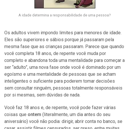
A idade determina a responsabilidade de uma pessoa?
Os adultos vivem impondo limites para menores de idade.
Eles são superiores e sábios porque já passaram pela
mesma fase que as crianças passaram. Parece que quando
você completa 18 anos, de repente você muda por
completo e abandona toda uma mentalidade para começar a
ser “adulto”, uma nova fase onde você é dominado por um
egoísmo e uma mentalidade de pessoas que se acham
inteligentes o suficiente para poderem tomar decisões
sem consultar ninguém, pessoas totalmente responsáveis
por si mesmas, sem dúvidas de nada.
Você faz 18 anos e, de repente, você pode fazer várias
coisas que
ontem
(literalmente, um dia antes do seu
aniversário) você não podia: dirigir, abrir conta no banco, se
casar, assistir filmes censurados, ser preso, entre muitas