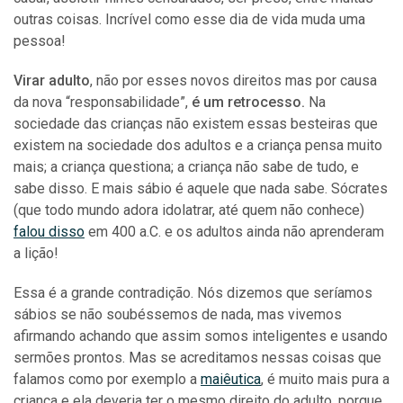
outras coisas. Incrível como esse dia de vida muda uma
pessoa!
Virar adulto
, não por esses novos direitos mas por causa
da nova “responsabilidade”,
é um retrocesso.
Na
sociedade das crianças não existem essas besteiras que
existem na sociedade dos adultos e a criança pensa muito
mais; a criança questiona; a criança não sabe de tudo, e
sabe disso. E mais sábio é aquele que nada sabe. Sócrates
(que todo mundo adora idolatrar, até quem não conhece)
falou disso
em 400 a.C. e os adultos ainda não aprenderam
a lição!
Essa é a grande contradição. Nós dizemos que seríamos
sábios se não soubéssemos de nada, mas vivemos
afirmando achando que assim somos inteligentes e usando
sermões prontos. Mas se acreditamos nessas coisas que
falamos como por exemplo a
maiêutica
, é muito mais pura a
criança e ela deveria ter o mesmo direito do adulto, porque