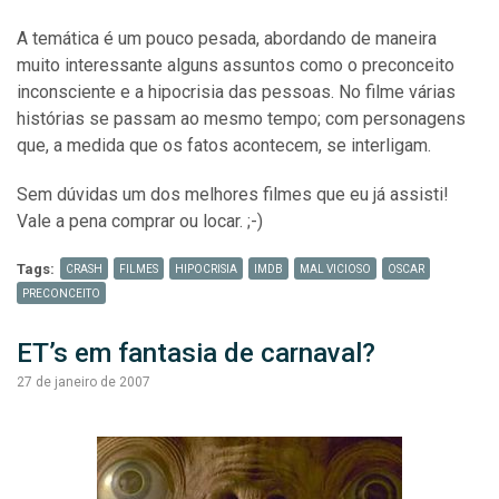
A temática é um pouco pesada, abordando de maneira
muito interessante alguns assuntos como o preconceito
inconsciente e a hipocrisia das pessoas. No filme várias
histórias se passam ao mesmo tempo; com personagens
que, a medida que os fatos acontecem, se interligam.
Sem dúvidas um dos melhores filmes que eu já assisti!
Vale a pena comprar ou locar. ;-)
Tags:
CRASH
FILMES
HIPOCRISIA
IMDB
MAL VICIOSO
OSCAR
PRECONCEITO
ET’s em fantasia de carnaval?
27 de janeiro de 2007