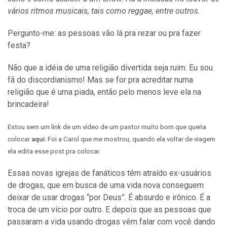
vários ritmos musicais, tais como reggae, entre outros.
Pergunto-me: as pessoas vão lá pra rezar ou pra fazer
festa?
Não que a idéia de uma religião divertida seja ruim. Eu sou
fã do discordianismo! Mas se for pra acreditar numa
religião que é uma piada, então pelo menos leve ela na
brincadeira!
Estou sem um link de um vídeo de um pastor muito bom que queria
colocar
aqui
. Foi a Carol que me mostrou, quando ela voltar de viagem
ela edita esse post pra colocar.
Essas novas igrejas de fanáticos têm atraído ex-usuários
de drogas, que em busca de uma vida nova conseguem
deixar de usar drogas “por Deus”. É absurdo e irônico. É a
troca de um vício por outro. E depois que as pessoas que
passaram a vida usando drogas vêm falar com você dando