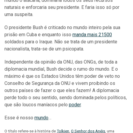
mundo o atacaria, dominaria todos os seus recursos
naturais e enforcaria seu presidente. E faria isso só por
uma suspeita.
O presidente Bush é criticado no mundo inteiro pela sua
prisão em Cuba e enquanto isso
manda mais 21500
soldados para o Iraque. Não se trata de um presidente
nacionalista, trata-se de um psicopata.
Independente da opinião da ONU, das ONGs, de toda a
diplomacia mundial, Bush decide o rumo do mundo. E o
máximo é que os Estados Unidos têm poder de veto no
Conselho de Segurança da ONU e vivem proibindo os
outros países de fazer o que eles fazem! A diplomacia
perde todo o seu sentido, sendo dominada pelos políticos,
que são loucos maníacos pelo
poder
.
Esse é nosso
mundo
…
O título refere-se à história de
Tolkien
,
O Senhor dos Anéis
, uma