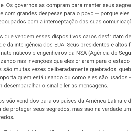
de. Os governos as compram para manter seus segr
e com grandes despesas para o povo — porque eles
eocupados com a interceptação das suas comunicaç
 que vendem esses dispositivos caros desfrutam de 
 da inteligência dos EUA. Seus presidentes e altos 
matemáticos e engenheiros da NSA (Agência de Segu
izando nas invenções que eles criaram para o estado d
os são muitas vezes deliberadamente quebrados: qu
importa quem está usando ou como eles são usados 
 desembaralhar o sinal e ler as mensagens.
os são vendidos para os países da América Latina e d
de proteger seus segredos, mas são na verdade um
redos.