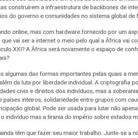
s construírem a infraestrutura de backbones de inte
rios do governo e comunidades no sistema global de f
cando online, mas com hardware fornecido por um aspi
 que vai ser a internet o meio pelo qual a África vai co
culo XXI? A África será novamente o espaço de conf
ais?
s algumas das formas importantes pelas quais a m
além da luta por liberdade individual. A criptografia 
dades civis e direitos dos indivíduos, mas a soberania
 países inteiros, solidariedade entre grupos com ca
cipação global. Pode ser usada para lutar não apenas
o indivíduo mas a tirania do império sobre estados 
inda têm que fazer seu maior trabalho. Junte-se a n