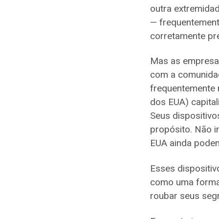
outra extremida
— frequentement
corretamente pr
Mas as empresas
com a comunidade
frequentemente 
dos EUA) capital
Seus dispositiv
propósito. Não 
EUA ainda podem
Esses dispositiv
como uma forma 
roubar seus seg