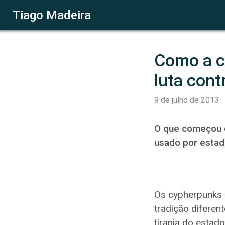
Tiago Madeira
Como a c
luta cont
9 de julho de 2013
O que começou c
usado por estad
Os cypherpunks o
tradição diferen
tirania do estad