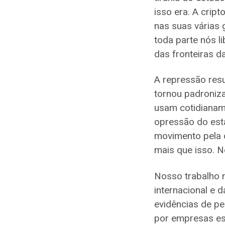
isso era. A cript
nas suas várias
toda parte nós l
das fronteiras da
A repressão resul
tornou padroniz
usam cotidianame
opressão do est
movimento pela d
mais que isso. N
Nosso trabalho 
internacional e 
evidências de pe
por empresas es