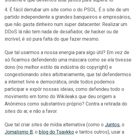
É fácil derrubar um site como o do PSOL. É o site de um
partido independente a grandes banqueiros e empresários,
que não gasta dinheiro num super datacenter. Realizar um
DDoS lá não tem nada de desafiador, de hacker ou de
incrível; é só pura falta do que fazer mesmo.
Que tal usarmos a nossa energia para algo útil? Em vez de
só ficarmos defendendo uma máscara como se ela tivesse
dono (no melhor estilo da indústria do copyright) e
congestionando sites arbitrariamente, que tal defendermos
a internet livre e democrática, onde todos podemos
participar e expôr nossas ideias, como defendeu todo o
movimento em torno do Wikileaks que deu origem a
Anônimos como substantivo próprio? Contra a retirada do
sites do ar, e não a favor.
Que tal criar sites de mídia alternativa (como o
Juntos
, o
Jornalismo B
, o
blog do Tsavkko
e tantos outros), usar a