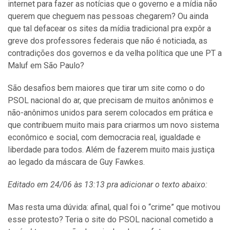
internet para fazer as notícias que o governo e a mídia não
querem que cheguem nas pessoas chegarem? Ou ainda
que tal defacear os sites da mídia tradicional pra expôr a
greve dos professores federais que não é noticiada, as
contradições dos governos e da velha política que une PT a
Maluf em São Paulo?
São desafios bem maiores que tirar um site como o do
PSOL nacional do ar, que precisam de muitos anônimos e
não-anônimos unidos para serem colocados em prática e
que contribuem muito mais para criarmos um novo sistema
econômico e social, com democracia real, igualdade e
liberdade para todos. Além de fazerem muito mais justiça
ao legado da máscara de Guy Fawkes.
Editado em 24/06 às 13:13 pra adicionar o texto abaixo:
Mas resta uma dúvida: afinal, qual foi o “crime” que motivou
esse protesto? Teria o site do PSOL nacional cometido a