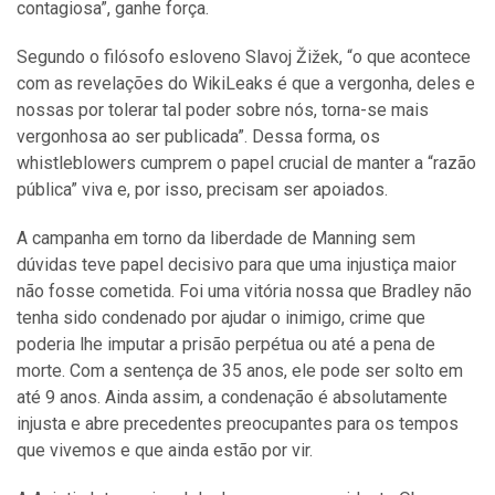
contagiosa”, ganhe força.
Segundo o filósofo esloveno Slavoj Žižek, “o que acontece
com as revelações do WikiLeaks é que a vergonha, deles e
nossas por tolerar tal poder sobre nós, torna-se mais
vergonhosa ao ser publicada”. Dessa forma, os
whistleblowers cumprem o papel crucial de manter a “razão
pública” viva e, por isso, precisam ser apoiados.
A campanha em torno da liberdade de Manning sem
dúvidas teve papel decisivo para que uma injustiça maior
não fosse cometida. Foi uma vitória nossa que Bradley não
tenha sido condenado por ajudar o inimigo, crime que
poderia lhe imputar a prisão perpétua ou até a pena de
morte. Com a sentença de 35 anos, ele pode ser solto em
até 9 anos. Ainda assim, a condenação é absolutamente
injusta e abre precedentes preocupantes para os tempos
que vivemos e que ainda estão por vir.