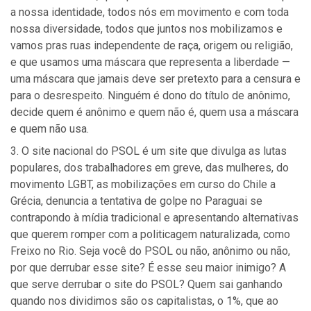
a nossa identidade, todos nós em movimento e com toda
nossa diversidade, todos que juntos nos mobilizamos e
vamos pras ruas independente de raça, origem ou religião,
e que usamos uma máscara que representa a liberdade —
uma máscara que jamais deve ser pretexto para a censura e
para o desrespeito. Ninguém é dono do título de anônimo,
decide quem é anônimo e quem não é, quem usa a máscara
e quem não usa.
O site nacional do PSOL é um site que divulga as lutas
populares, dos trabalhadores em greve, das mulheres, do
movimento LGBT, as mobilizações em curso do Chile a
Grécia, denuncia a tentativa de golpe no Paraguai se
contrapondo à mídia tradicional e apresentando alternativas
que querem romper com a politicagem naturalizada, como
Freixo no Rio. Seja você do PSOL ou não, anônimo ou não,
por que derrubar esse site? É esse seu maior inimigo? A
que serve derrubar o site do PSOL? Quem sai ganhando
quando nos dividimos são os capitalistas, o 1%, que ao