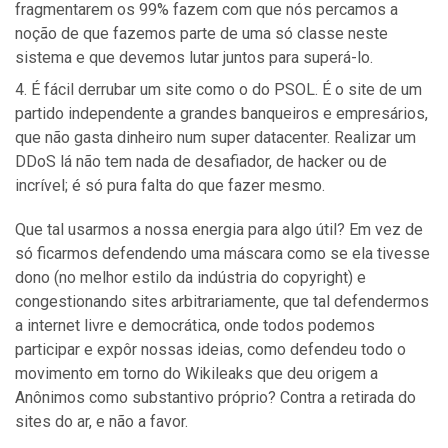
fragmentarem os 99% fazem com que nós percamos a
noção de que fazemos parte de uma só classe neste
sistema e que devemos lutar juntos para superá-lo.
É fácil derrubar um site como o do PSOL. É o site de um
partido independente a grandes banqueiros e empresários,
que não gasta dinheiro num super datacenter. Realizar um
DDoS lá não tem nada de desafiador, de hacker ou de
incrível; é só pura falta do que fazer mesmo.
Que tal usarmos a nossa energia para algo útil? Em vez de
só ficarmos defendendo uma máscara como se ela tivesse
dono (no melhor estilo da indústria do copyright) e
congestionando sites arbitrariamente, que tal defendermos
a internet livre e democrática, onde todos podemos
participar e expôr nossas ideias, como defendeu todo o
movimento em torno do Wikileaks que deu origem a
Anônimos como substantivo próprio? Contra a retirada do
sites do ar, e não a favor.