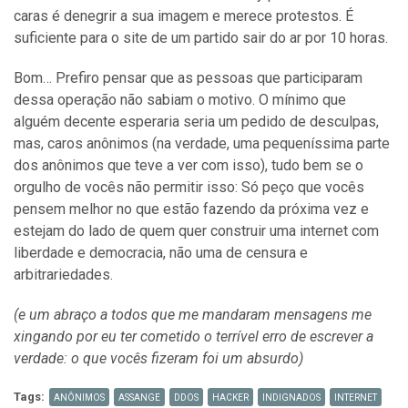
caras é denegrir a sua imagem e merece protestos. É
suficiente para o site de um partido sair do ar por 10 horas.
Bom… Prefiro pensar que as pessoas que participaram
dessa operação não sabiam o motivo. O mínimo que
alguém decente esperaria seria um pedido de desculpas,
mas, caros anônimos (na verdade, uma pequeníssima parte
dos anônimos que teve a ver com isso), tudo bem se o
orgulho de vocês não permitir isso: Só peço que vocês
pensem melhor no que estão fazendo da próxima vez e
estejam do lado de quem quer construir uma internet com
liberdade e democracia, não uma de censura e
arbitrariedades.
(e um abraço a todos que me mandaram mensagens me
xingando por eu ter cometido o terrível erro de escrever a
verdade: o que vocês fizeram foi um absurdo)
Tags:
ANÔNIMOS
ASSANGE
DDOS
HACKER
INDIGNADOS
INTERNET