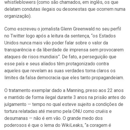
whistleblowers (como são chamados, em inglês, os que
delatam condutas ilegais ou desonestas que ocorrem numa
organização).
Como escreveu o jornalista Glenn Greenwald no seu perfil
no Twitter logo após a leitura da sentença, “os Estados
Unidos nunca mais vão poder falar sobre o valor da
transparência e da liberdade de imprensa sem provocarem
ataques de risos mundiais”. De fato, a perseguição que
esse país e seus aliados têm protagonizado contra
aqueles que revelam as suas verdades torna claros os
limites da falsa democracia que eles tanto propagandeiam.
O tratamento exemplar dado a Manning, preso aos 22 anos
e mantido de forma ilegal durante 3 anos na prisão antes do
julgamento — tempo no qual esteve sujeito a condições de
tortura relatadas até mesmo pela ONU como cruéis e
desumanas — não é em vão. O grande medo dos
poderosos é que o lema do WikiLeaks, “a coragem é