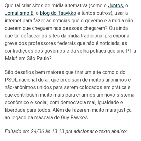
Que tal criar sites de mídia alternativa (como o
Juntos
, o
Jornalismo B
, o
blog do Tsavkko
e tantos outros), usar a
internet para fazer as notícias que o governo e a mídia não
querem que cheguem nas pessoas chegarem? Ou ainda
que tal defacear os sites da mídia tradicional pra expôr a
greve dos professores federais que não é noticiada, as
contradições dos governos e da velha política que une PT a
Maluf em São Paulo?
São desafios bem maiores que tirar um site como o do
PSOL nacional do ar, que precisam de muitos anônimos e
não-anônimos unidos para serem colocados em prática e
que contribuem muito mais para criarmos um novo sistema
econômico e social, com democracia real, igualdade e
liberdade para todos. Além de fazerem muito mais justiça
ao legado da máscara de Guy Fawkes.
Editado em 24/06 às 13:13 pra adicionar o texto abaixo: