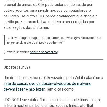
arsenal de armas da CIA pode estar sendo usado por
outros agentes para invadir nossos computadores e
celulares. De outro a CIA perde a vantagem que tinha e a
médio prazo essas falhas tendem a ser corrigidas por
atualizações dos sistemas.
“Still working through the publication, but what @Wikileaks has here
is genuinely a big deal. Looks authentic.”
(Edward Snowden
sobre o vazamento
)
Update
(15h52):
Um dos documentos da CIA vazados pelo WikiLeaks é uma
lista de coisas que os desenvolvedores de malware
devem fazer e não fazer
. Tem dicas como:
DO NOT leave dates/times such as compile timestamps,
linker timestamps, build times, access times, etc. that