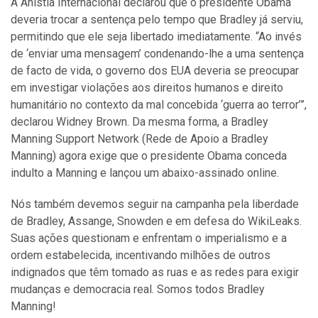
A Anistia Internacional declarou que o presidente Obama
deveria trocar a sentença pelo tempo que Bradley já serviu,
permitindo que ele seja libertado imediatamente. “Ao invés
de ‘enviar uma mensagem’ condenando-lhe a uma sentença
de facto de vida, o governo dos EUA deveria se preocupar
em investigar violações aos direitos humanos e direito
humanitário no contexto da mal concebida ‘guerra ao terror’”,
declarou Widney Brown. Da mesma forma, a Bradley
Manning Support Network (Rede de Apoio a Bradley
Manning) agora exige que o presidente Obama conceda
indulto a Manning e lançou um abaixo-assinado online.
Nós também devemos seguir na campanha pela liberdade
de Bradley, Assange, Snowden e em defesa do WikiLeaks.
Suas ações questionam e enfrentam o imperialismo e a
ordem estabelecida, incentivando milhões de outros
indignados que têm tomado as ruas e as redes para exigir
mudanças e democracia real. Somos todos Bradley
Manning!