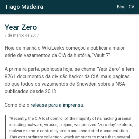
Tiago Madeira
Blog
CV
Year Zero
7 de março de 2017
Hoje de manhã o WikiLeaks começou a publicar a maior
série de vazamentos da CIA da história, “Vault 7”.
A primeira parte, publicada hoje, se chama “Year Zero” e tem
8761 documentos da divisão hacker da CIA: mais páginas
do que todos os vazamentos de Snowden sobre a NSA
publicados desde 2013.
Como diz o
release para a imprensa
:
“Recently, the CIA lost control of the majority of its hacking arsenal
including malware, viruses, trojans, weaponized “zero day” exploits,
malware remote control systems and associated documentation.
This extraordinary collection, which amounts to more than several