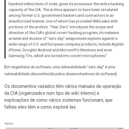
hundred million lines of code, gives its possessor the entire hacking
capacity of the CIA. The archive appears to have been circulated
among former U.S. government hackers and contractors in an
unauthorized manner, one of whom has provided WikiLeaks with
portions of the archive. “Year Zero” introduces the scope and
direction of the CIA’s global covert hacking program, its malware
arsenal and dozens of “zero day” weaponized exploits against a
wide range of U.S. and European company products, include Apple’s
iPhone, Google’s Android and Microsoft’s Windows and even
Samsung TVs, which are turned into covert microphones.”
[Em engenharia de software, uma vulnerabilidade “zero day” é uma
vulnerabilidade desconhecida pelos desenvolvedores de software]
Os documentos vazados têm vários manuais de operação
da CIA (organizados num tipo de wiki interno) e
explicações de como vários sistemas funcionam, que
falhas eles têm e como explorá-las.