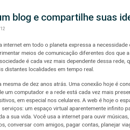
m blog e compartilhe suas id
012
a internet em todo o planeta expressa a necessidade
imentar meios de comunicação diferentes dos que a m
sociedade é cada vez mais dependente dessa rede, q
 distantes localidades em tempo real.
é a mesma de dez anos atrás. Uma conexão hoje é con
 de um computador e a rede está cada vez mais pres
sitivos, em especial nos celulares. A web é hoje o es
 serviços: um espaço virtual aparentemente infinito 
a a sua vida. Você usa a internet para ouvir músicas, 
s, conversar com amigos, pagar contas, planejar via