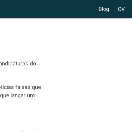
Blog
CV
candidaturas do
ícias falsas que
 que lançar um