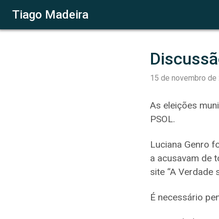
Tiago Madeira
Discussão
15 de novembro de
As eleições muni
PSOL.
Luciana Genro fo
a acusavam de to
site “A Verdade 
É necessário pe