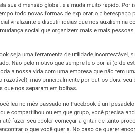
la sua dimensão global, ela muda muito rápido. Por i
tempo todo novas formas de explorar o ciberespaço p
ial viralizante e discutir ideias que nos auxiliem na 
 mudança social que organizem mais e mais pessoas 
ok seja uma ferramenta de utilidade incontestável, 
do. Não pelo motivo que sempre leio por aí (o de es
toda a nossa vida com uma empresa que não tem uma 
o razoável), mas principalmente por outros dois: seu
os que nos separam em bolhas.
você leu no mês passado no Facebook é um pesadelo.
 que compartilhou ou em que grupo, você precisa and
 até fazer seu cooler começar a gritar de tanto pro
encontrar o que você queria. No caso de querer enco