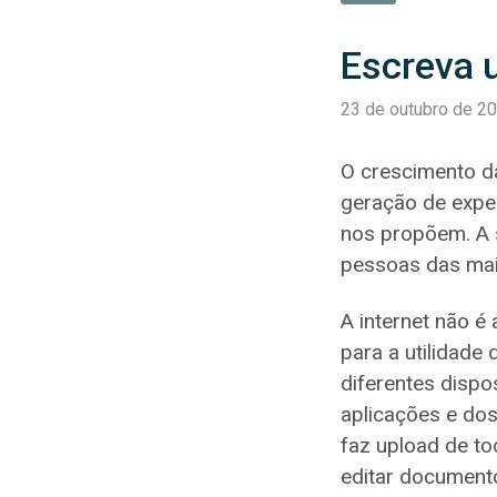
Escreva u
23 de outubro de 2
O crescimento d
geração de exper
nos propõem. A 
pessoas das mais
A internet não 
para a utilidade
diferentes dispo
aplicações e dos
faz upload de tod
editar documento