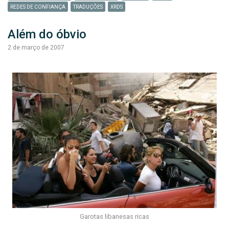
REDES DE CONFIANÇA
TRADUÇÕES
XRDS
Além do óbvio
2 de março de 2007
Garotas libanesas ricas