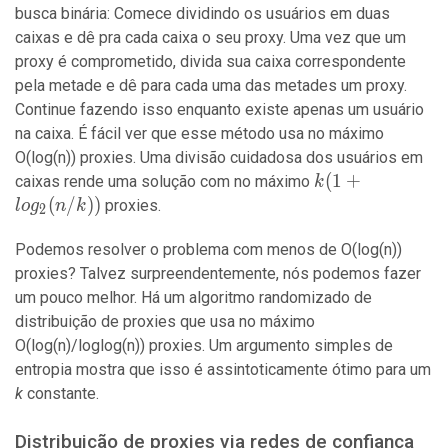
busca binária: Comece dividindo os usuários em duas
caixas e dê pra cada caixa o seu proxy. Uma vez que um
proxy é comprometido, divida sua caixa correspondente
pela metade e dê para cada uma das metades um proxy.
Continue fazendo isso enquanto existe apenas um usuário
na caixa. É fácil ver que esse método usa no máximo
O(log(n)) proxies. Uma divisão cuidadosa dos usuários em
k(1+log_2(n/k)
(
1
+
caixas rende uma solução com no máximo
k
(
/
)
)
proxies.
l
o
g
n
k
2
Podemos resolver o problema com menos de O(log(n))
proxies? Talvez surpreendentemente, nós podemos fazer
um pouco melhor. Há um algoritmo randomizado de
distribuição de proxies que usa no máximo
O(log(n)/loglog(n)) proxies. Um argumento simples de
entropia mostra que isso é assintoticamente ótimo para um
k
constante.
Distribuição de proxies via redes de confiança