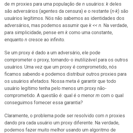
de
m
proxies para uma população de
n
usuários:
k
deles
são adversários (agentes da censura) e o restante (
n-k
) são
usuários legítimos. Nós não sabemos as identidades dos
adversários, mas podemos assumir que
k << n
. Na verdade,
para simplicidade, pense em
k
como uma constante,
enquanto
n
cresce ao infinito.
Se um proxy é dado a um adversário, ele pode
comprometer o proxy, tornando-o inutilizável para os outros
usuários. Uma vez que um proxy é comprometido, nós
ficamos sabendo e podemos distribuir outros proxies para
os usuários afetados. Nossa meta é garantir que todo
usuário legítimo tenha pelo menos um proxy não-
comprometido. A questão é: qual é o menor
m
com o qual
conseguimos fornecer essa garantia?
Claramente, o problema pode ser resolvido com
n
proxies
dando pra cada usuário um proxy diferente. Na verdade,
podemos fazer muito melhor usando um algoritmo de