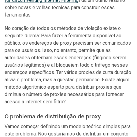
for Circumventing Internet Filtering
) dá um ótimo resumo
sobre novas e velhas técnicas para construir essas
ferramentas.
No coração de todos os métodos de violação existe o
seguinte dilema: Para fazer a ferramenta disponível ao
público, os endereços de proxy precisam ser comunicados
para os usuários. Isso, no entanto, permite que as
autoridades obtenham esses endereços (fingindo serem
usuários legítimos) e aí bloqueiem todo o tráfego nesses
endereços específicos. Ter vários proxies de curta duração
alivia o problema, mas a questão permanece: Existe algum
método algorítmico esperto para distribuir proxies que
diminua o número de proxies necessários para fornecer
acesso à internet sem filtro?
O problema de distribuição de proxy
Vamos começar definindo um modelo teórico simples para
este problema. Nós gostaríamos de distribuir um conjunto