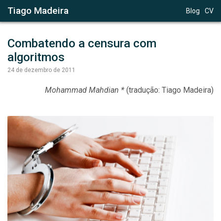
Tiago Madeira
Blog
CV
Combatendo a censura com 
algoritmos
24 de dezembro de 2011
Mohammad Mahdian *
(tradução: Tiago Madeira)