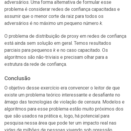
adversários. Uma forma alternativa de formular esse
problema é considerar redes de confiança capacitadas e
assumir que o menor corte da raiz para todos os
adversários é no máximo um pequeno número
k
.
O problema de distribuição de proxy em redes de confiança
está ainda sem solução em geral. Temos resultados
parciais para pequenos
k
e no caso capacitado. Os
algoritmos são não-triviais e precisam olhar para a
estrutura da rede de confiança.
Conclusão
O objetivo desse exercício era convencer o leitor de que
existe um problema teórico interessante e desafiante no
âmago das tecnologias de violação de censura. Modelos e
algoritmos para esse problema estão muito próximos dos
que são usados na prática e, logo, há potencial para
pesquisa nessa área que pode ter um impacto real nas
vidas de milhões de pessoas vivendo sob opressão.